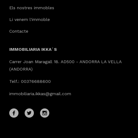
Els nostres immobles
Li venem l'immoble
Contacte
IMMOBILIARIA IKKA´S
Carrer Joan Maragall 18. AD500 - ANDORRA LA VELLA
(ANDORRA)
Telf.: 00376688600
immobiliaria.ikkas@gmail.com