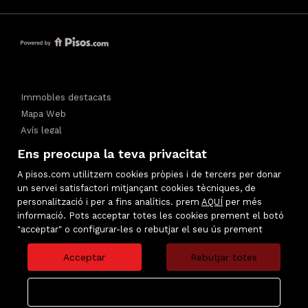
Immobles destacats
Mapa Web
Avís legal
Preferits
Ens preocupa la teva privacitat
Política de cookies
A pisos.com utilitzem cookies pròpies i de tercers per donar
un servei satisfactori mitjançant cookies tècniques, de
personalització i per a fins analítics. prem
AQUÍ
per més
informació. Pots acceptar totes les cookies prement el botó
"acceptar" o configurar-les o rebutjar el seu ús prement
Acceptar
Rebutjar totes
Configurar