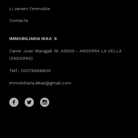
Li venem l'immoble
Contacte
IMMOBILIARIA IKKA´S
Carrer Joan Maragall 18. AD500 - ANDORRA LA VELLA
(ANDORRA)
Telf.: 00376688600
immobiliaria.ikkas@gmail.com