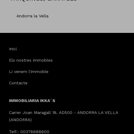
Andorra la Vella
Inici
Els nostres immobles
Li venem l'immoble
Contacte
IMMOBILIARIA IKKA´S
Carrer Joan Maragall 18. AD500 - ANDORRA LA VELLA
(ANDORRA)
Telf.: 00376688600