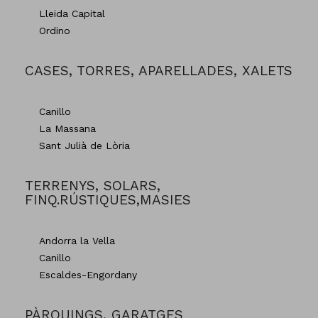
Lleida Capital
Ordino
CASES, TORRES, APARELLADES, XALETS
Canillo
La Massana
Sant Julià de Lòria
TERRENYS, SOLARS,
FINQ.RÚSTIQUES,MASIES
Andorra la Vella
Canillo
Escaldes-Engordany
PÀRQUINGS, GARATGES