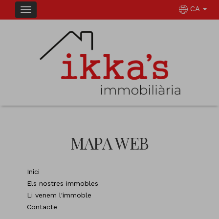
CA
MAPA WEB
Inici
Els nostres immobles
Li venem l'immoble
Contacte