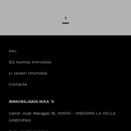
1
Inici
Els nostres immobles
Li venem l'immoble
Contacte
IMMOBILIARIA IKKA´S
Carrer Joan Maragall 18. AD500 - ANDORRA LA VELLA
(ANDORRA)