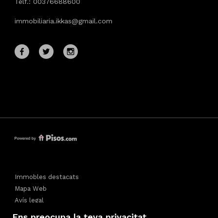
Telf.: 00376688600
immobiliaria.ikkas@gmail.com
Immobles destacats
Mapa Web
Avís legal
Preferits
Ens preocupa la teva privacitat