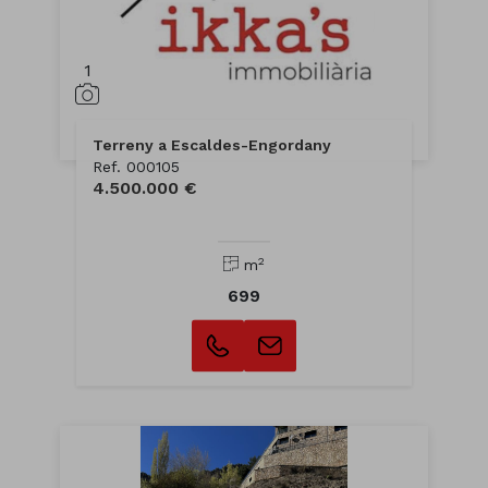
1
Terreny a Escaldes-Engordany
Ref. 000105
4.500.000 €
2
m
699