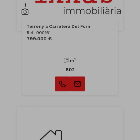
1
Terreny a Carretera Del Forn
Ref. 000161
799.000 €
2
m
802